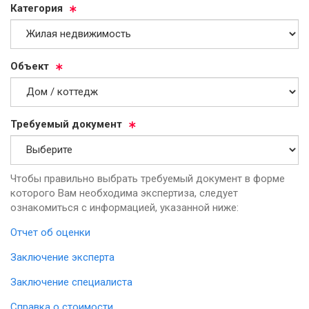
Ка­те­го­рия
Объ­ект
Тре­бу­емый до­ку­мент
Чтобы правильно выбрать требуемый документ в форме
которого Вам необходима экспертиза, следует
ознакомиться с информацией, указанной ниже:
Отчет об оценки
Заключение эксперта
Заключение специалиста
Справка о стоимости