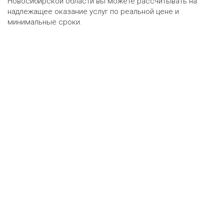
Новосибирской области вы можете рассчитывать на
надлежащее оказание услуг по реальной цене и
минимальные сроки.
Оценка онлайн
ру
•