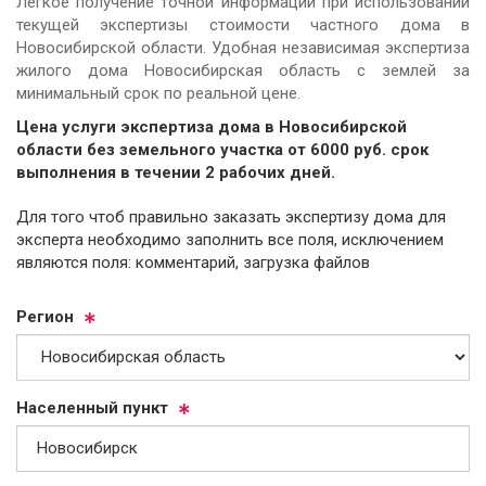
Легкое получение точной информации при использовании
текущей экспертизы стоимости частного дома в
Новосибирской области. Удобная независимая экспертиза
жилого дома Новосибирская область с землей за
минимальный срок по реальной цене.
Цена услуги экспертиза дома в Новосибирской
области без земельного участка от
6000
руб.
cрок
выполнения в течении 2 рабочих дней.
Для того чтоб правильно заказать экспертизу дома для
эксперта необходимо заполнить все поля, исключением
являются поля: комментарий, загрузка файлов
Ре­ги­он
На­се­лен­ный пункт