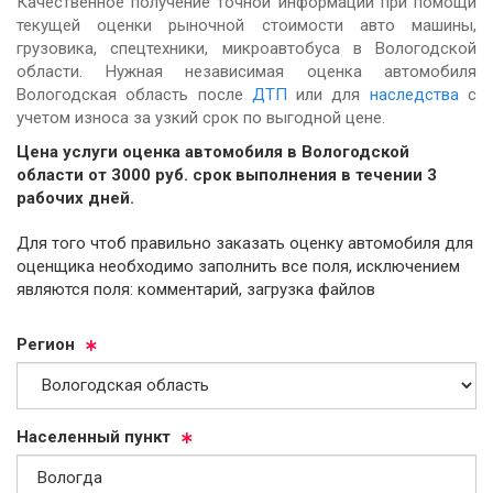
Качественное получение точной информации при помощи
текущей оценки рыночной стоимости авто машины,
грузовика, спецтехники, микроавтобуса в Вологодской
области. Нужная независимая оценка автомобиля
Вологодская область после
ДТП
или для
наследства
с
учетом износа за узкий срок по выгодной цене.
Цена услуги оценка автомобиля в Вологодской
области от
3000
руб.
cрок выполнения в течении 3
рабочих дней.
Для того чтоб правильно заказать оценку автомобиля для
оценщика необходимо заполнить все поля, исключением
являются поля: комментарий, загрузка файлов
Ре­ги­он
На­се­лен­ный пункт