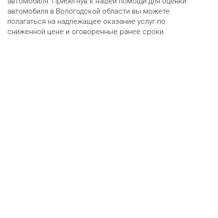
автомобиля. Прибегнув к нашей помощи для оценки
автомобиля в Вологодской области вы можете
полагаться на надлежащее оказание услуг по
сниженной цене и оговоренные ранее сроки.