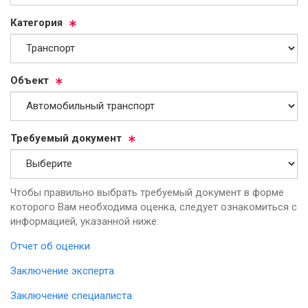
Ка­те­го­рия
Объ­ект
Тре­бу­емый до­ку­мент
Чтобы правильно выбрать требуемый документ в форме
которого Вам необходима оценка, следует ознакомиться с
информацией, указанной ниже:
Отчет об оценки
Заключение эксперта
Заключение специалиста